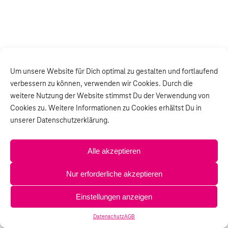
Um unsere Website für Dich optimal zu gestalten und fortlaufend
verbessern zu können, verwenden wir Cookies. Durch die
weitere Nutzung der Website stimmst Du der Verwendung von
Cookies zu. Weitere Informationen zu Cookies erhältst Du in
unserer Datenschutzerklärung.
Alle akzeptieren
Nur erforderliche akzeptieren
Einstellungen anzeigen
Datenschutz
AGB