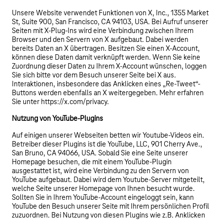
Unsere Website verwendet Funktionen von X, Inc., 1355 Market
St, Suite 900, San Francisco, CA 94103, USA. Bei Aufruf unserer
Seiten mit X-Plug-Ins wird eine Verbindung zwischen Ihrem
Browser und den Servern von X aufgebaut. Dabei werden
bereits Daten an X übertragen. Besitzen Sie einen X-Account,
können diese Daten damit verknüpft werden. Wenn Sie keine
Zuordnung dieser Daten zu Ihrem X-Account wünschen, loggen
Sie sich bitte vor dem Besuch unserer Seite bei X aus.
Interaktionen, insbesondere das Anklicken eines „Re-Tweet“-
Buttons werden ebenfalls an X weitergegeben. Mehr erfahren
Sie unter https://x.com/privacy.
Nutzung von YouTube-Plugins
Auf einigen unserer Webseiten betten wir Youtube-Videos ein.
Betreiber dieser Plugins ist die YouTube, LLC, 901 Cherry Ave.,
San Bruno, CA 94066, USA. Sobald Sie eine Seite unserer
Homepage besuchen, die mit einem YouTube-Plugin
ausgestattet ist, wird eine Verbindung zu den Servern von
YouTube aufgebaut. Dabei wird dem Youtube-Server mitgeteilt,
welche Seite unserer Homepage von Ihnen besucht wurde.
Sollten Sie in Ihrem YouTube-Account eingeloggt sein, kann
YouTube den Besuch unserer Seite mit Ihrem persönlichen Profil
zuzuordnen. Bei Nutzung von diesen Plugins wie z.B. Anklicken