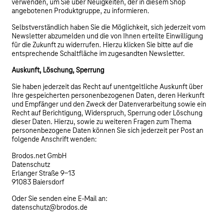
verwenden, um Sie über Neuigkeiten, der in diesem Shop
angebotenen Produktgruppe, zu informieren.
Selbstverständlich haben Sie die Möglichkeit, sich jederzeit vom
Newsletter abzumelden und die von Ihnen erteilte Einwilligung
für die Zukunft zu widerrufen. Hierzu klicken Sie bitte auf die
entsprechende Schaltfläche im zugesandten Newsletter.
Auskunft, Löschung, Sperrung
Sie haben jederzeit das Recht auf unentgeltliche Auskunft über
Ihre gespeicherten personenbezogenen Daten, deren Herkunft
und Empfänger und den Zweck der Datenverarbeitung sowie ein
Recht auf Berichtigung, Widerspruch, Sperrung oder Löschung
dieser Daten. Hierzu, sowie zu weiteren Fragen zum Thema
personenbezogene Daten können Sie sich jederzeit per Post an
folgende Anschrift wenden:
Brodos.net GmbH
Datenschutz
Erlanger Straße 9-13
91083 Baiersdorf
Oder Sie senden eine E-Mail an:
datenschutz@brodos.de