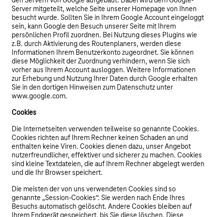
den Servern von Google aufgebaut. Dabei wird dem Google-
Server mitgeteilt, welche Seite unserer Homepage von Ihnen
besucht wurde. Sollten Sie in Ihrem Google Account eingeloggt
sein, kann Google den Besuch unserer Seite mit Ihrem
persönlichen Profil zuordnen. Bei Nutzung dieses Plugins wie
z.B. durch Aktivierung des Routenplaners, werden diese
Informationen Ihrem Benutzerkonto zugeordnet. Sie können
diese Möglichkeit der Zuordnung verhindern, wenn Sie sich
vorher aus Ihrem Account ausloggen. Weitere Informationen
zur Erhebung und Nutzung Ihrer Daten durch Google erhalten
Sie in den dortigen Hinweisen zum Datenschutz unter
www.google.com.
Cookies
Die Internetseiten verwenden teilweise so genannte Cookies.
Cookies richten auf Ihrem Rechner keinen Schaden an und
enthalten keine Viren. Cookies dienen dazu, unser Angebot
nutzerfreundlicher, effektiver und sicherer zu machen. Cookies
sind kleine Textdateien, die auf Ihrem Rechner abgelegt werden
und die Ihr Browser speichert.
Die meisten der von uns verwendeten Cookies sind so
genannte „Session-Cookies“. Sie werden nach Ende Ihres
Besuchs automatisch gelöscht. Andere Cookies bleiben auf
Ihrem Endgerät gespeichert, bis Sie diese löschen. Diese