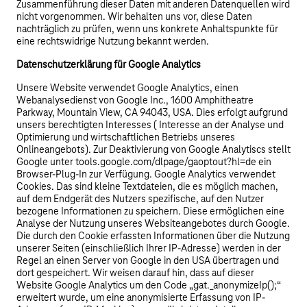
Zusammenführung dieser Daten mit anderen Datenquellen wird
nicht vorgenommen. Wir behalten uns vor, diese Daten
nachträglich zu prüfen, wenn uns konkrete Anhaltspunkte für
eine rechtswidrige Nutzung bekannt werden.
Datenschutzerklärung für Google Analytics
Unsere Website verwendet Google Analytics, einen
Webanalysedienst von Google Inc., 1600 Amphitheatre
Parkway, Mountain View, CA 94043, USA. Dies erfolgt aufgrund
unsers berechtigten Interesses ( Interesse an der Analyse und
Optimierung und wirtschaftlichen Betriebs unseres
Onlineangebots). Zur Deaktivierung von Google Analytiscs stellt
Google unter tools.google.com/dlpage/gaoptout?hl=de ein
Browser-Plug-In zur Verfügung. Google Analytics verwendet
Cookies. Das sind kleine Textdateien, die es möglich machen,
auf dem Endgerät des Nutzers spezifische, auf den Nutzer
bezogene Informationen zu speichern. Diese ermöglichen eine
Analyse der Nutzung unseres Websiteangebotes durch Google.
Die durch den Cookie erfassten Informationen über die Nutzung
unserer Seiten (einschließlich Ihrer IP-Adresse) werden in der
Regel an einen Server von Google in den USA übertragen und
dort gespeichert. Wir weisen darauf hin, dass auf dieser
Website Google Analytics um den Code „gat._anonymizeIp();“
erweitert wurde, um eine anonymisierte Erfassung von IP-