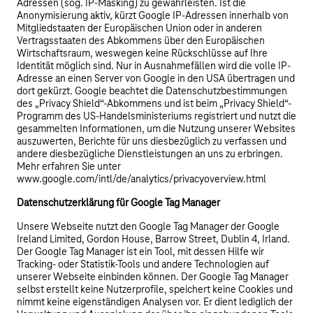
Adressen (sog. IP-Masking) zu gewährleisten. Ist die
Anonymisierung aktiv, kürzt Google IP-Adressen innerhalb von
Mitgliedstaaten der Europäischen Union oder in anderen
Vertragsstaaten des Abkommens über den Europäischen
Wirtschaftsraum, weswegen keine Rückschlüsse auf Ihre
Identität möglich sind. Nur in Ausnahmefällen wird die volle IP-
Adresse an einen Server von Google in den USA übertragen und
dort gekürzt. Google beachtet die Datenschutzbestimmungen
des „Privacy Shield“-Abkommens und ist beim „Privacy Shield“-
Programm des US-Handelsministeriums registriert und nutzt die
gesammelten Informationen, um die Nutzung unserer Websites
auszuwerten, Berichte für uns diesbezüglich zu verfassen und
andere diesbezügliche Dienstleistungen an uns zu erbringen.
Mehr erfahren Sie unter
www.google.com/intl/de/analytics/privacyoverview.html
Datenschutzerklärung für Google Tag Manager
Unsere Webseite nutzt den Google Tag Manager der Google
Ireland Limited, Gordon House, Barrow Street, Dublin 4, Irland.
Der Google Tag Manager ist ein Tool, mit dessen Hilfe wir
Tracking- oder Statistik-Tools und andere Technologien auf
unserer Webseite einbinden können. Der Google Tag Manager
selbst erstellt keine Nutzerprofile, speichert keine Cookies und
nimmt keine eigenständigen Analysen vor. Er dient lediglich der