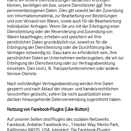
Damit wir unsere Dienstleistungen tatsächlich erbringen
können, benötigen wir bzw. unsere Dienstleister ggf. Ihre
personenbezogenen Daten. Dies gilt sowohl bei der Zusendung
von Informationsmaterial, zur Bearbeitung von Bestellungen
und zum Versand von Waren, sowie auch für die Beantwortung
individueller Anfragen. Wenn Sie uns mit der Erbringung einer
Dienstleistung oder der Reservierung und Zusendung von
Waren beauftragen, erheben und speichern wir Ihre
persönlichen Daten grundsätzlich nur, soweit es für die
Erbringung der Dienstleistung oder die Durchführung des
Vertrages notwendig ist. Dazu kann es erforderlich sein, Ihre
persönlichen Daten an Unternehmen weiterzugeben, die wir zur
Erbringung der Dienstleistung oder zur Vertragsabwicklung
einsetzen. Dies sind z. B. Transportunternehmen oder andere
Service-Dienste.
Nach vollständiger Vertragsabwicklung werden Ihre Daten
gesperrt und nach Ablauf der steuer- und handelsrechtlichen
Vorschriften gelöscht, sofern Sie nicht ausdrücklich einer
darüber hinausgehende Datenverwendung zugestimmt haben.
Nutzung von Facebook-Plugins (Like-Button)
Auf unseren Seiten sind Plugins des sozialen Netzwerks
Facebook, Anbieter Facebook Inc., 1 Hacker Way, Menlo Park,
Kalifornien 94025, USA, integriert. Die Facebook-Plugins