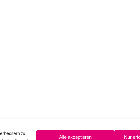
verbessern zu
Alle akzeptieren
Nur erf