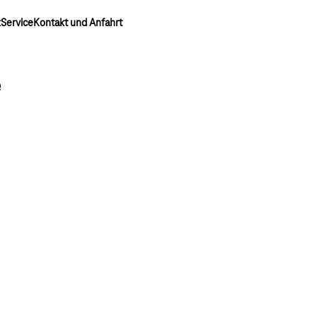
k
Service
Kontakt und Anfahrt
e