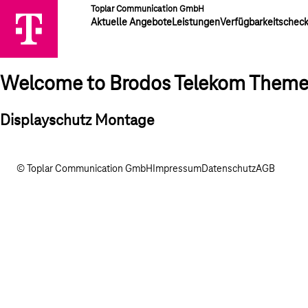
Toplar Communication GmbH
Aktuelle Angebote
Leistungen
Verfügbarkeitschec
Welcome to Brodos Telekom Them
Displayschutz Montage
© Toplar Communication GmbH
Impressum
Datenschutz
AGB