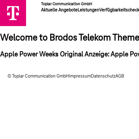
Toplar Communication GmbH
Aktuelle Angebote
Leistungen
Verfügbarkeitschec
Welcome to Brodos Telekom Them
Apple Power Weeks Original Anzeige: Apple P
© Toplar Communication GmbH
Impressum
Datenschutz
AGB