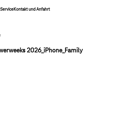
k
Service
Kontakt und Anfahrt
e
owerweeks 2026_iPhone_Family