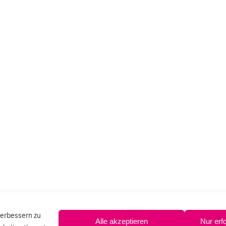
verbessern zu
Alle akzeptieren
Nur erf