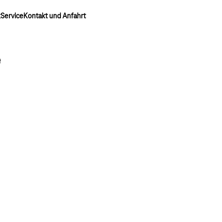
k
Service
Kontakt und Anfahrt
e