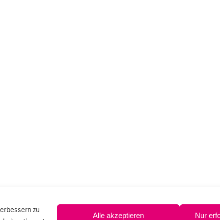
verbessern zu
Alle akzeptieren
Nur erf