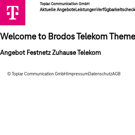
Toplar Communication GmbH
Aktuelle Angebote
Leistungen
Verfügbarkeitschec
Welcome to Brodos Telekom Them
Angebot Festnetz Zuhause Telekom
© Toplar Communication GmbH
Impressum
Datenschutz
AGB