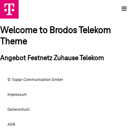
Welcome to Brodos Telekom
Theme
Angebot Festnetz Zuhause Telekom
© Toplar Communication GmbH
Impressum
Datenschutz
AGB