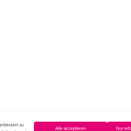
verbessern zu
Alle akzeptieren
Nur erf