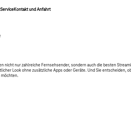
k
Service
Kontakt und Anfahrt
e
n nicht nur zahlreiche Fernsehsender, sondern auch die besten Stream
itlicher Look ohne zusätzliche Apps oder Geräte. Und Sie entscheiden, 
n möchten.